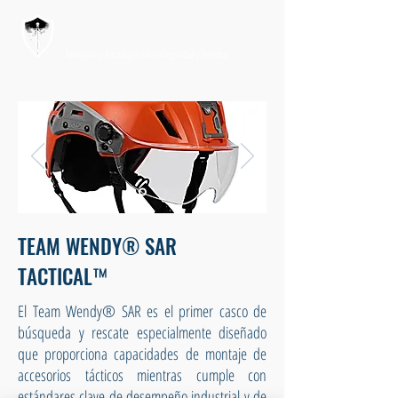
PRODESATEN
Innovación y Tecnología para la Seguridad y Defensa
TEAM WENDY® SAR
TACTICAL™
El Team Wendy® SAR es el primer casco de
búsqueda y rescate especialmente diseñado
que proporciona capacidades de montaje de
accesorios tácticos mientras cumple con
estándares clave de desempeño industrial y de