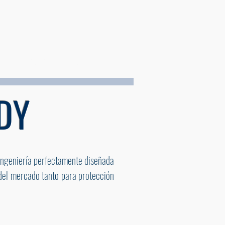
A
CLIENTES
CONTACTO
DY
ngeniería perfectamente diseñada
 del mercado tanto para protección