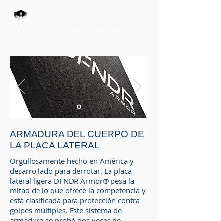
PRODESATEN
Innovación y Tecnología para la Seguridad y Defensa
ARMADURA DEL CUERPO DE
LA PLACA LATERAL
Orgullosamente hecho en América y
desarrollado para derrotar. La placa
lateral ligera DFNDR Armor® pesa la
mitad de lo que ofrece la competencia y
está clasificada para protección contra
golpes múltiples. Este sistema de
armadura se probó dos veces de